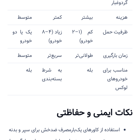
گردوغبار
هزینه
بیشتر
کمتر
متوسط
ظرفیت حمل
کم (۱–۲
زیاد (۴–۸
یک یا دو
خودرو)
خودرو)
خودرو
زمان بارگیری
طولانی‌تر
سریع‌تر
متوسط
مناسب برای
بله
به شرط
بله
خودروهای
بسته‌بندی
لوکس
نکات ایمنی و حفاظتی
استفاده از کاورهای یک‌بارمصرف ضدخش برای سپر و بدنه