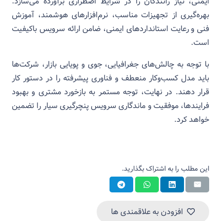
ایمنی، نیاز رانندگان را در شرایط اضطراری برآورده می‌سازد.
بهره‌گیری از تجهیزات مناسب، نرم‌افزارهای هوشمند، آموزش
فنی و رعایت استانداردهای ایمنی، ضامن ارائه سرویس باکیفیت
است.
با توجه به چالش‌های جغرافیایی، جوی و پویایی بازار، شرکت‌ها
باید مدل کسب‌وکار منعطف و فناوری پیشرفته را در دستور کار
قرار دهند. در نهایت، توجه مستمر به بازخورد مشتری و بهبود
فرایندها، موفقیت و ماندگاری سرویس پنچرگیری سیار را تضمین
خواهد کرد.
این مطلب را به اشتراک بگذارید.
افزودن به علاقمندی ها