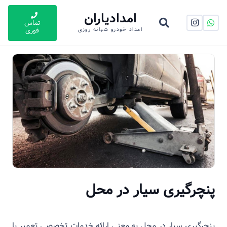
امدادیاران
تماس
فوری
امداد خودرو شبانه روزی
پنچرگیری سیار در محل
پنچرگیری سیار در محل به معنی ارائه خدمات تخصصی تعمیر یا