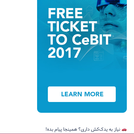
نیاز به یدک‌کش داری؟ همینجا پیام بده!